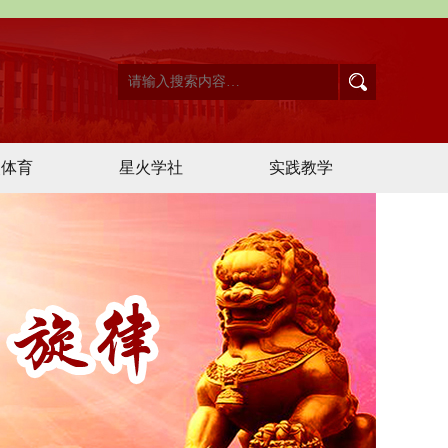
点体育
星火学社
实践教学