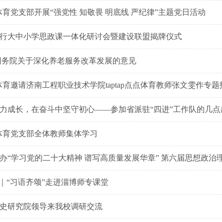
点点体育党支部开展“强党性 知敬畏 明底线 严纪律”主题党日活动
行大中小学思政课一体化研讨会暨建设联盟揭牌仪式
国务院关于深化养老服务改革发展的意见
点点体育邀请济南工程职业技术学院taptap点点体育教师张文雯作专
力成长，在奋斗中坚守初心——参加省派驻“四进”工作队的几点
点点体育党支部全体教师集体学习
办“学习党的二十大精神 谱写高质量发展华章” 第六届思想政治理论
”｜“习语齐颂”走进淄博师专课堂
史研究院领导来我校调研交流