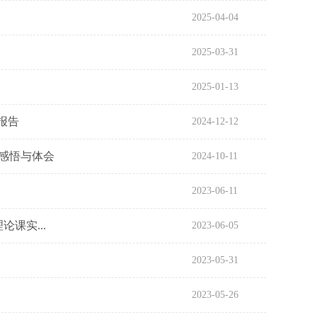
2025-04-04
2025-03-31
2025-01-13
题报告
2024-12-12
感悟与体会
2024-10-11
2023-06-11
课实...
2023-06-05
2023-05-31
2023-05-26