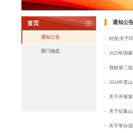
通知公
首页
通知公告
转发|关于
部门动态
2025年
我校第二批
2024年
关于开展第
关于征集山
关于举办淄