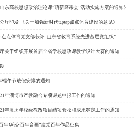
山东高校思想政治理论课“萌新磨课会”活动实施方案的通知》
公厅印发 《关于加强新时代taptap点点体育建设的意见》
ptap点点体育党支部获评“山东省教育系统先进基层党组织”
厅关于组织开展首届全省学校思政课教学设计大赛的通知
5期
1 年端午节放假安排的通知
021年淄博市产教融合专项课题申报工作的通知
021年度历年校级教改项目结项验收和成果鉴定工作的通知
•百年华诞•百年音画”建党百年作品征集