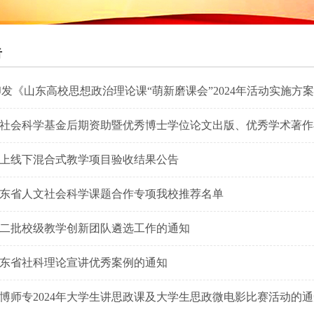
告
印发《山东高校思想政治理论课“萌新磨课会”2024年活动实施方
国家社会科学基金后期资助暨优秀博士学位论文出版、优秀学术著作再
上线下混合式教学项目验收结果公告
度山东省人文社会科学课题合作专项我校推荐名单
二批校级教学创新团队遴选工作的通知
东省社科理论宣讲优秀案例的通知
博师专2024年大学生讲思政课及大学生思政微电影比赛活动的通