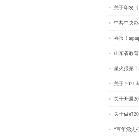
关于印发《
中共中央办
喜报！ta
山东省教育
星火报第1
关于 202
关于开展2
关于做好2
“百年党史