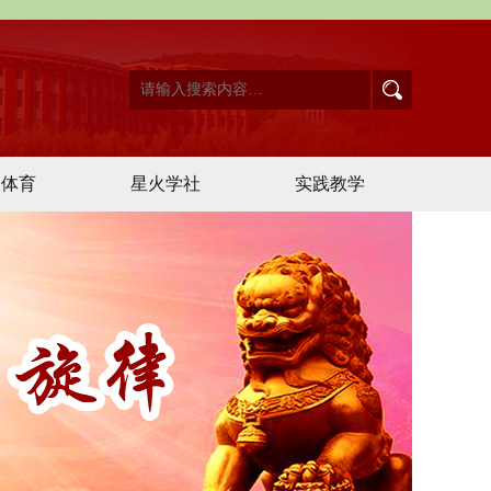
点体育
星火学社
实践教学