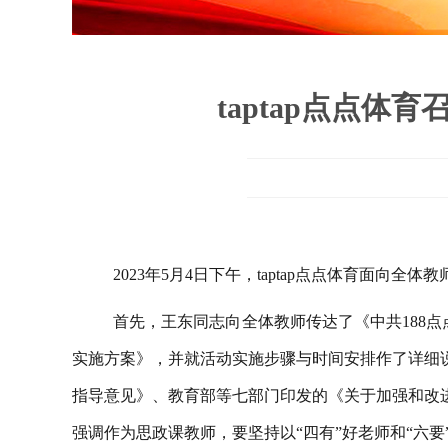
taptap点点体
2023年5月4日下午，taptap点点体育面向全体
首先，王东同志向全体教师传达了《中共188点
实施方案》，并就活动实施步骤与时间安排作了详细
指导意见》、
教育部等七部门印发的《关于加强和改
强调作为思政课教师，要坚持以
“四有”好老师和“六