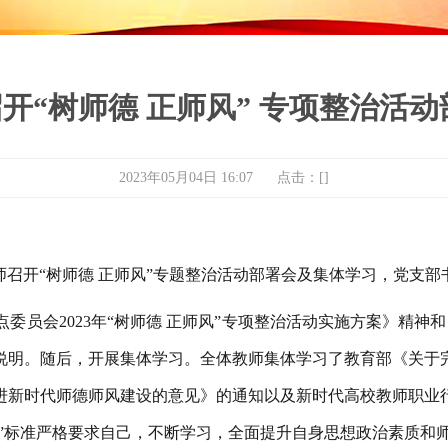
育召开“树师德 正师风” 专项整治
2023年05月04日 16:07 点击：[
]
教师召开
“
树师德
正师风
”
专题整治活动部署会及集体学习，
党支部
点委员会
2023年
“
树师德 正师风
”
专项整治活动实施方案》
精神和《
说明。随后，开展集体学习。全体教师集体学习了教育部《关于
进新时代师德师风建设的意见》的通知以及新时代高校教师职业
要”标准严格要求自己，不断学习，
全面提升
自身
思想政治素质和