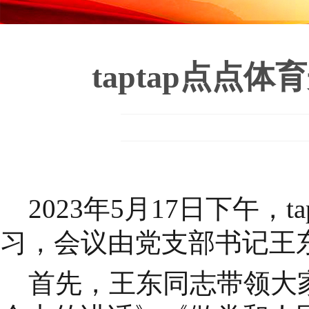
taptap点点
2023年5月17日下午，t
习，会议由
党支部书记王
首先，王东同志带领大