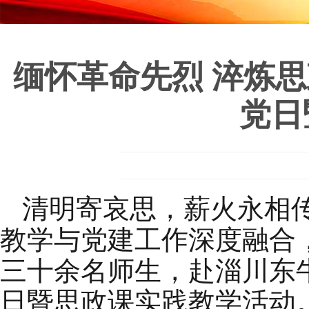
缅怀革命先烈 淬炼
党日
清明寄哀思，薪火永相
教学与党建工作深度融合，2
三十余名师生，赴淄川东
日暨思政课实践教学活动