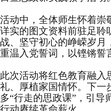
活动中，全体师生怀着崇
详实的图文资料前驻足聆
战、坚守初心的峥嵘岁月
重温入党誓词，以铿锵誓
此次活动将红色教育融入
礼、厚植家国情怀。下一
多“行走的思政课”，引
行动赓续革命薪火。