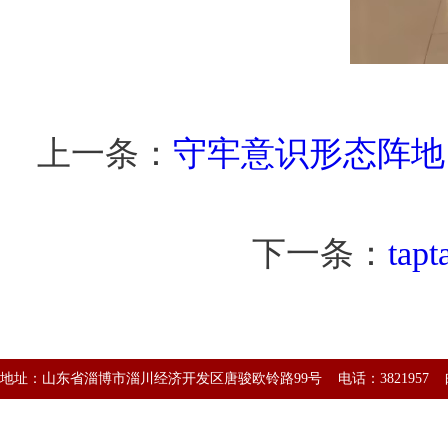
上一条：
守牢意识形态阵地 
下一条：
ta
地址：山东省淄博市淄川经济开发区唐骏欧铃路99号 电话：3821957 邮编