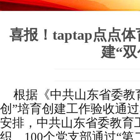
喜报！taptap点
建“
根据《中共山东省委教
创”培育创建工作验收通过
安排，中共山东省委教育工
织、100个党支部通过“