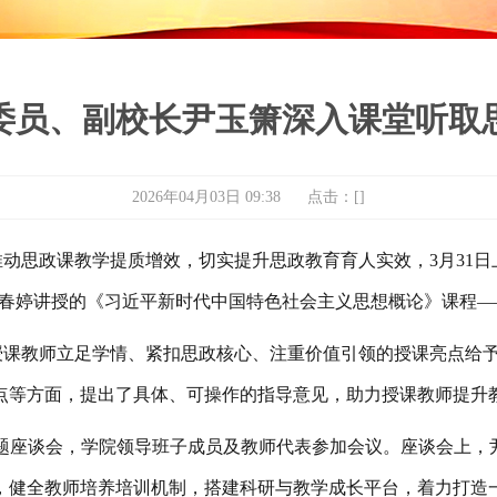
委员、副校长尹玉箫深入课堂听取
2026年04月03日 09:38 点击：[
]
推动思政课教学提质增效，切实提升思政教育育人实效，
3
月
31
日
春婷
讲授的《
习近平新时代中国特色社会主义思想概论
》课程
—
授课教师立足学情、紧扣思政核心、注重价值引领的授课亮点给
点等方面，提出了具体、可操作的指导意见，助力授课教师提升
召开专题座谈会，学院领导班子成员及教师代表参加会议。座谈会上
，健全教师培养培训机制，搭建科研与教学成长平台，着力打造