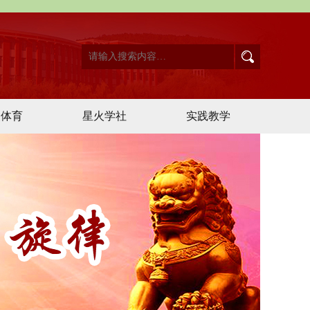
点体育
星火学社
实践教学