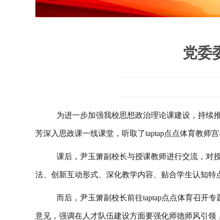
党委
为进一步加强我校思想政治理论课建设，持续
芳
深入思政课一线课堂，听取了taptap点点体育教师
宫
课后，尹玉箫副校长与授课教师进行交流，对
法、创新互动形式、深化教学内容、贴合学生认知特
而后，尹玉箫副校长前往taptap点点体育
意见，强调在人才队伍建设方面要强化师德师风引领