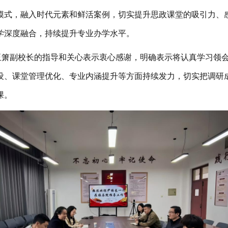
模式，融入时代元素和鲜活案例，切实提升思政课堂的吸引力、
学深度融合，持续提升专业办学水平。
玉箫副校长的指导和关心表示衷心感谢，明确表示将认真学习领
设、课堂管理优化、专业内涵提升等方面持续发力，切实把调研
课。