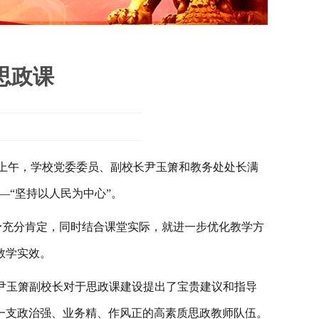
思政课
上午，学校党委
委员、副校长尹玉箫和教务处处长满
—“
坚持以人民为中心
”。
予充分肯定，同时结合课堂实际，就进一步优化教学方
教学实效。
，尹玉箫副校长对于思政课建设提出了宝贵建议和指导
一支政治强、业务精、作风正的高素质思政教师队伍。