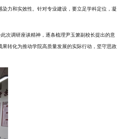
感染力和实效性。针对专业建设，要立足学科定位，凝
会此次调研座谈精神，逐条梳理尹玉箫副校长提出的意
成果转化为推动学院高质量发展的实际行动，坚守思政