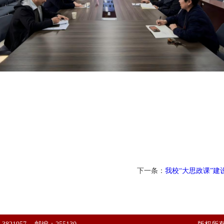
下一条：
我校“大思政课”建